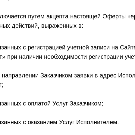
ключается путем акцепта настоящей Оферты че
ных действий, выраженных в:
язанных с регистрацией учетной записи на Сайт
т» при наличии необходимости регистрации уче
 направлении Заказчиком заявки в адрес Испо
г;
язанных с оплатой Услуг Заказчиком;
язанных с оказанием Услуг Исполнителем.