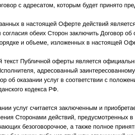
говор с адресатом, которым будет принято пр
занных в настоящей Оферте действий являетс
согласия обеих Сторон заключить Договор об 
порядке и объеме, изложенных в настоящей Оф
 текст Публичной оферты является официаль
сполнителя, адресованный заинтересованному 
ор об оказании услуг в соответствии с положен
данского кодекса РФ.
ании услуг считается заключенным и приобретае
ения Сторонами действий, предусмотренных в
чающих безоговорочное, а также полное принят