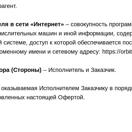
агент.
ля в сети «Интернет»
– совокупность програ
числительных машин и иной информации, соде
системе, доступ к которой обеспечивается по
менному имени и сетевому адресу: https://orbit
ора (Стороны)
– Исполнитель и Заказчик.
, оказываемая Исполнителем Заказчику в поряд
новленных настоящей Офертой.