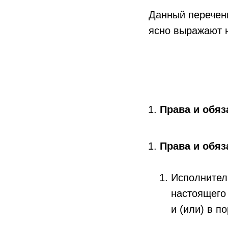
Данный перечень
ясно выражают 
Права и обяз
Права и обяз
Исполнитель
настоящего
и (или) в п