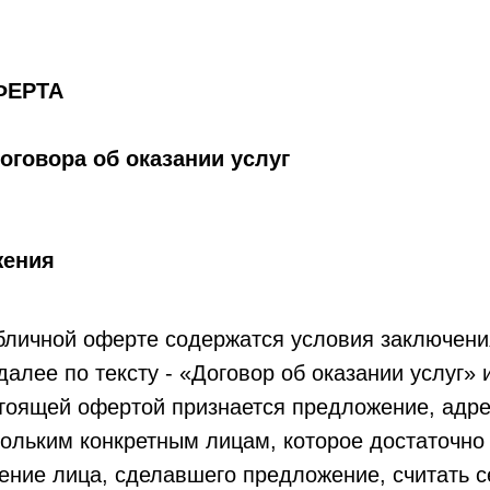
ФЕРТА
оговора об оказании услуг
жения
бличной оферте содержатся условия заключени
далее по тексту - «Договор об оказании услуг» 
стоящей офертой признается предложение, адр
ольким конкретным лицам, которое достаточно
ние лица, сделавшего предложение, считать с