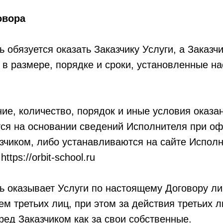
овора
 обязуется оказать Заказчику Услуги, а Заказчи
 в размере, порядке и сроки, установленные н
ие, количество, порядок и иные условия оказа
ся на основании сведений Исполнителя при о
зчиком, либо устанавливаются на сайте Исполн
ttps://orbit-school.ru
ь оказывает Услуги по настоящему Договору ли
м третьих лиц, при этом за действия третьих 
ред Заказчиком как за свои собственные.