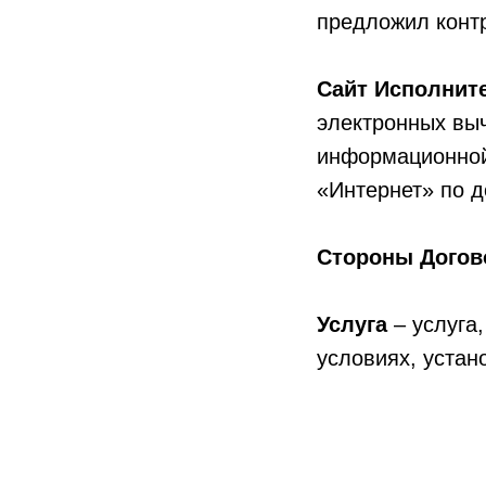
предложил контр
Сайт Исполните
электронных вы
информационной 
«Интернет» по до
Стороны Догов
Услуга
– услуга
условиях, уста