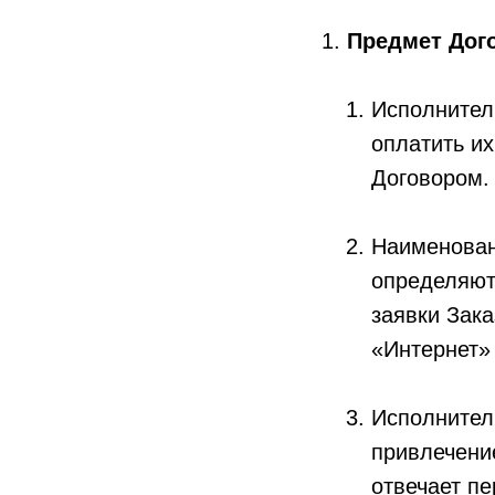
Предмет Дог
Исполнитель
оплатить их
Договором.
Наименован
определяют
заявки Зака
«Интернет» h
Исполнител
привлечение
отвечает пе