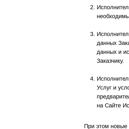
Исполнитель
необходимы
Исполнитель
данных Зак
данных и ис
Заказчику.
Исполнитель
Услуг и ус
предварите
на Сайте Ис
При этом новые 