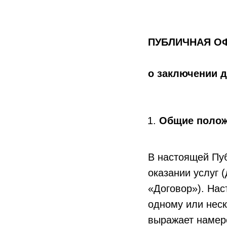
ПУБЛИЧНАЯ О
о заключении д
Общие поло
В настоящей Пу
оказании услуг (
«Договор»). На
одному или неск
выражает намере