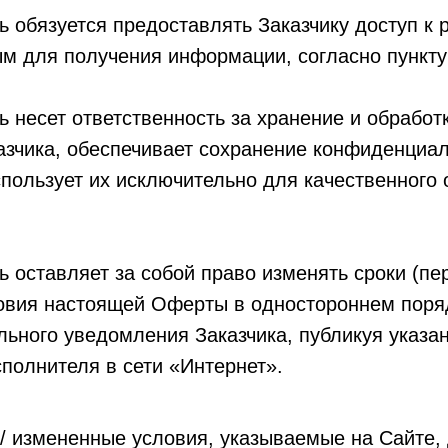
 обязуется предоставлять Заказчику доступ к 
м для получения информации, согласно пункту 
 несет ответственность за хранение и обработ
азчика, обеспечивает сохранение конфиденциал
пользует их исключительно для качественного 
 оставляет за собой право изменять сроки (пе
ловия настоящей Оферты в одностороннем поря
льного уведомления Заказчика, публикуя указа
полнителя в сети «Интернет».
/ измененные условия, указываемые на Сайте,